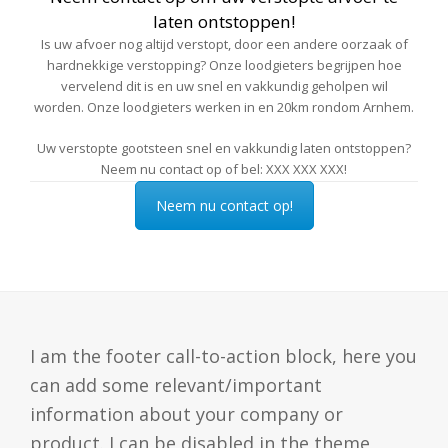
laten ontstoppen!
Is uw afvoer nog altijd verstopt, door een andere oorzaak of
hardnekkige verstopping? Onze loodgieters begrijpen hoe
vervelend dit is en uw snel en vakkundig geholpen wil
worden.
Onze loodgieters werken in en 20km rondom Arnhem.
Uw verstopte gootsteen snel en vakkundig laten ontstoppen?
Neem nu contact op of bel: XXX XXX XXX!
Neem nu contact op!
I am the footer call-to-action block, here you
can add some relevant/important
information about your company or
product. I can be disabled in the theme