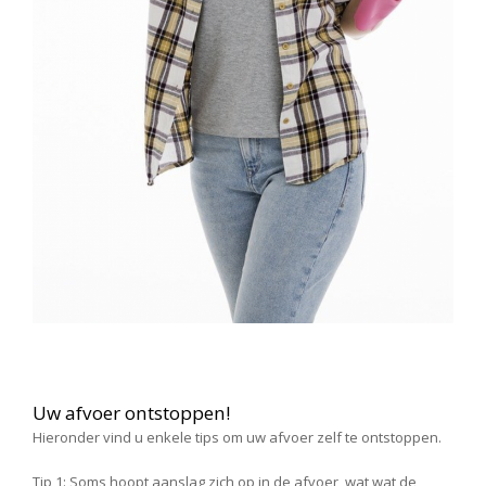
Uw afvoer ontstoppen!
Hieronder vind u enkele tips om uw afvoer zelf te ontstoppen.
Tip 1: Soms hoopt aanslag zich op in de afvoer, wat wat de