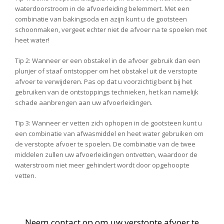
waterdoorstroom in de afvoerleiding belemmert. Met een
combinatie van bakingsoda en azijn kunt u de gootsteen
schoonmaken, vergeet echter niet de afvoer na te spoelen met
heet water!
Tip 2: Wanneer er een obstakel in de afvoer gebruik dan een
plunjer of staaf ontstopper om het obstakel uit de verstopte
afvoer te verwijderen. Pas op dat u voorzichtig bent bij het
gebruiken van de ontstoppings technieken, het kan namelijk
schade aanbrengen aan uw afvoerleidingen.
Tip 3: Wanneer er vetten zich ophopen in de gootsteen kunt u
een combinatie van afwasmiddel en heet water gebruiken om
de verstopte afvoer te spoelen. De combinatie van de twee
middelen zullen uw afvoerleidingen ontvetten, waardoor de
waterstroom niet meer gehindert wordt door opgehoopte
vetten.
Neem contact op om uw verstopte afvoer te