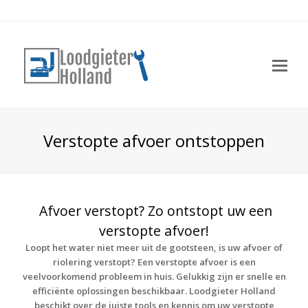
Op
Mo
Me
Verstopte afvoer ontstoppen
Afvoer verstopt? Zo ontstopt uw een
verstopte afvoer!
Loopt het water niet meer uit de gootsteen, is uw afvoer of
riolering verstopt? Een verstopte afvoer is een
veelvoorkomend probleem in huis. Gelukkig zijn er snelle en
efficiënte oplossingen beschikbaar. Loodgieter Holland
beschikt over de juiste tools en kennis om uw verstopte