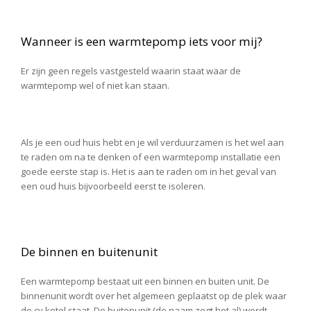
Wanneer is een warmtepomp iets voor mij?
Er zijn geen regels vastgesteld waarin staat waar de
warmtepomp wel of niet kan staan.
Als je een oud huis hebt en je wil verduurzamen is het wel aan
te raden om na te denken of een warmtepomp installatie een
goede eerste stap is. Het is aan te raden om in het geval van
een oud huis bijvoorbeeld eerst te isoleren.
De binnen en buitenunit
Een warmtepomp bestaat uit een binnen en buiten unit. De
binnenunit wordt over het algemeen geplaatst op de plek waar
de cv ketel staat. De buitenunit (de naam zegt het al) wordt