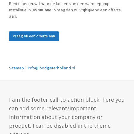
Bent u benieuwd naar de kosten van een warmtepomp
installatie in uw situatie? Vraag dan nu vrijblijvend een offerte
aan.
Vraag nu een offerte aan
Sitemap
|
info@loodgieterholland.nl
I am the footer call-to-action block, here you
can add some relevant/important
information about your company or
product. I can be disabled in the theme