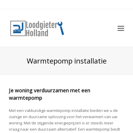
Op
Mo
Me
Warmtepomp installatie
Je woning verduurzamen met een
warmtepomp
Met een vakkundige warmtepomp installatie bieden we u de
zuinige en duurzame oplossing voor het verwarmen van uw
woning. Met de stijgende energieprijzen is er steeds meer
vraag naar een duurzaam alternatief. Een warmtepomp biedt