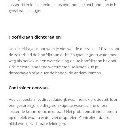
lossen. Hier lees je enkele tips over hoe je kunt handelen in het
geval van lekkage:
Hoofdkraan dichtdraaien
Heb je lekkage, maar weet je niet wat de oorzaak is? Draai voor
de zekerheid de hoofdkraan dicht. Zo gaat er geen water meer
weg als het lek in een waterleiding zit. De hoofdkraan bevindt
zich meestal onder de watermeter. De kraan kun je
dichtdraaien of je duwt de hendel de andere kant op.
Controleer oorzaak
Het is meestal niet direct duidelijk waar het lek precies zit. Is er
een gesprongen leiding, een kapotte wasmachine of een
lekkende kraan, douche of bad? Het probleem zit niet meteen
op de plek waar u water ziet druppelen. Controleer daarom
altijd even je zichtbare leidingen.