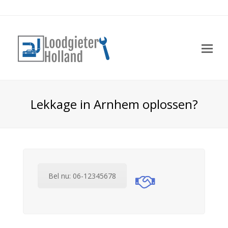
Op
Mo
Me
Lekkage in Arnhem oplossen?
Bel nu: 06-12345678