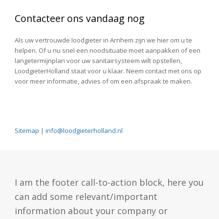
Contacteer ons vandaag nog
Als uw vertrouwde loodgieter in Arnhem zijn we hier om u te
helpen. Of u nu snel een noodsituatie moet aanpakken of een
langetermijnplan voor uw sanitairsysteem wilt opstellen,
LoodgieterHolland staat voor u klaar. Neem contact met ons op
voor meer informatie, advies of om een afspraak te maken.
Sitemap
|
info@loodgieterholland.nl
I am the footer call-to-action block, here you
can add some relevant/important
information about your company or