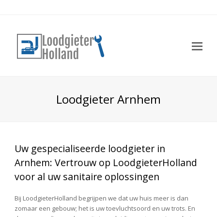
Op
Mo
Me
Loodgieter Arnhem
Uw gespecialiseerde loodgieter in
Arnhem: Vertrouw op LoodgieterHolland
voor al uw sanitaire oplossingen
Bij LoodgieterHolland begrijpen we dat uw huis meer is dan
zomaar een gebouw; het is uw toevluchtsoord en uw trots. En