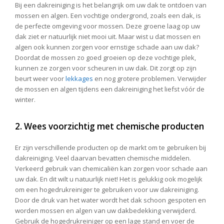
Bij een dakreiniging is het belangrijk om uw dak te ontdoen van
mossen en algen. Een vochtige ondergrond, zoals een dak, is
de perfecte omgeving voor mossen. Deze groene laag op uw
dak ziet er natuurlijk niet mooi uit. Maar wist u dat mossen en
algen ook kunnen zorgen voor ernstige schade aan uw dak?
Doordat de mossen zo goed groeien op deze vochtige plek,
kunnen ze zorgen voor scheuren in uw dak. Dit zorgt op zijn
beurt weer voor
lekkages
en nog grotere problemen. Verwijder
de mossen en algen tijdens een dakreiniging het liefst vóór de
winter.
2. Wees voorzichtig met chemische producten
Er zijn verschillende producten op de markt om te gebruiken bij
dakreiniging. Veel daarvan bevatten chemische middelen.
Verkeerd gebruik van chemicaliën kan zorgen voor schade aan
uw dak. En dit wilt u natuurlijk niet! Het is gelukkig ook mogelijk
om een hogedrukreiniger te gebruiken voor uw dakreiniging.
Door de druk van het water wordt het dak schoon gespoten en
worden mossen en algen van uw dakbedekking verwijderd.
Gebruik de hogedrukreiniger op een lage stand en voer de