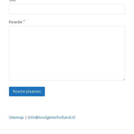
Reactie
*
Sitemap
|
info@loodgieterholland.nl