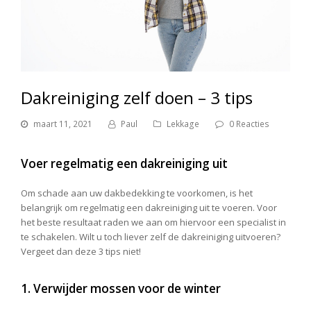
Dakreiniging zelf doen – 3 tips
maart 11, 2021
Paul
Lekkage
0 Reacties
Voer regelmatig een dakreiniging uit
Om schade aan uw dakbedekking te voorkomen, is het
belangrijk om regelmatig een dakreiniging uit te voeren. Voor
het beste resultaat raden we aan om hiervoor een specialist in
te schakelen. Wilt u toch liever zelf de dakreiniging uitvoeren?
Vergeet dan deze 3 tips niet!
1. Verwijder mossen voor de winter