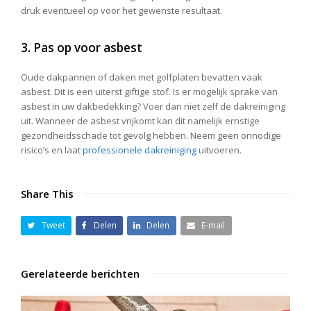
druk eventueel op voor het gewenste resultaat.
3. Pas op voor asbest
Oude dakpannen of daken met golfplaten bevatten vaak
asbest. Dit is een uiterst giftige stof. Is er mogelijk sprake van
asbest in uw dakbedekking? Voer dan niet zelf de dakreiniging
uit. Wanneer de asbest vrijkomt kan dit namelijk ernstige
gezondheidsschade tot gevolg hebben. Neem geen onnodige
risico’s en laat
professionele dakreiniging
uitvoeren.
Share This
Tweet
Delen
Delen
E-mail
Gerelateerde berichten