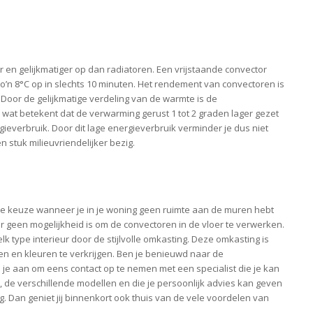
en gelijkmatiger op dan radiatoren. Een vrijstaande convector
’n 8°C op in slechts 10 minuten. Het rendement van convectoren is
 Door de gelijkmatige verdeling van de warmte is de
at betekent dat de verwarming gerust 1 tot 2 graden lager gezet
ieverbruik. Door dit lage energieverbruik verminder je dus niet
 stuk milieuvriendelijker bezig.
de keuze wanneer je in je woning geen ruimte aan de muren hebt
 geen mogelijkheid is om de convectoren in de vloer te verwerken.
k type interieur door de stijlvolle omkasting. Deze omkasting is
en en kleuren te verkrijgen. Ben je benieuwd naar de
je aan om eens contact op te nemen met een specialist die je kan
 de verschillende modellen en die je persoonlijk advies kan geven
. Dan geniet jij binnenkort ook thuis van de vele voordelen van