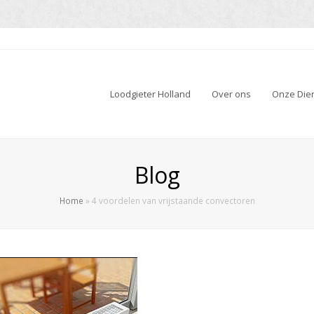
Loodgieter Holland
Over ons
Onze Die
Blog
Home
»
4 voordelen van vrijstaande convectoren