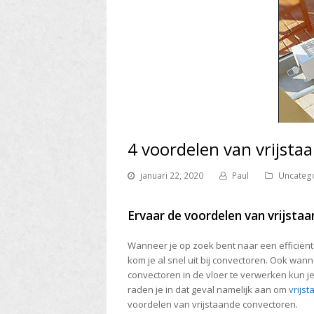
4 voordelen van vrijsta
januari 22, 2020
Paul
Uncateg
Ervaar de voordelen van vrijsta
Wanneer je op zoek bent naar een efficiënte
kom je al snel uit bij convectoren. Ook wa
convectoren in de vloer te verwerken kun 
raden je in dat geval namelijk aan om
vrijs
voordelen van vrijstaande convectoren.