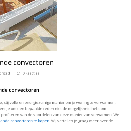
ande convectoren
orized
0 Reacties
ande convectoren
, stijlvolle en energiezuinige manier om je woning te verwarmen,
nneer je om een bepaalde reden niet de mogelijkheid hebt om
je profiteren van de voordelen van deze manier van verwarmen. We
taande convectoren te kopen
. Wij vertellen je graag meer over de