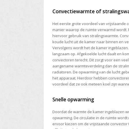
Convectiewarmte of stralingsw
Het eerste grote voordeel van vrijstaande 
manier waarop de ruimte verwarmd wordt.
hiervoor gebruik van stralingswarmte. Con
koude lucht uit de kamer naar binnen en 
Vervolgens wordt het de kamer ingeblazen. 
langzaam op. Afgekoelde lucht daalt en kom
convectoren terecht. Dit zorgt voor een veel
aangename warmteverdeling dan de strali
radiatoren. De opwarming van de lucht gebe
het apparaat. Hierdoor hebben convectore
voordeel dat ze ook meteen koel zijn wannee
Snelle opwarming
Doordat de warmte de kamer ingeblazen wor
opwarming. De circulatie in de ruimte wordt 
ervoor kiezen om de vrijstaande convector 