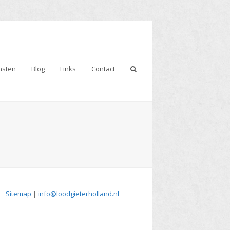
nsten
Blog
Links
Contact
Sitemap
|
info@loodgieterholland.nl