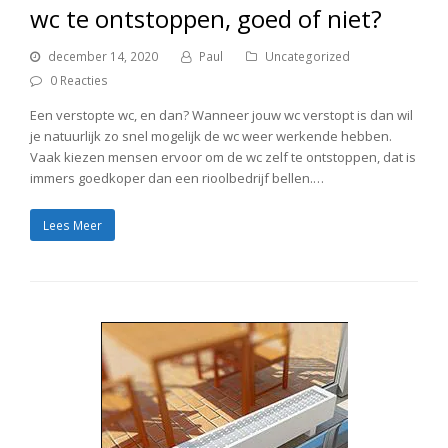
wc te ontstoppen, goed of niet?
december 14, 2020
Paul
Uncategorized
0 Reacties
Een verstopte wc, en dan? Wanneer jouw wc verstopt is dan wil
je natuurlijk zo snel mogelijk de wc weer werkende hebben.
Vaak kiezen mensen ervoor om de wc zelf te ontstoppen, dat is
immers goedkoper dan een rioolbedrijf bellen.…
Lees Meer