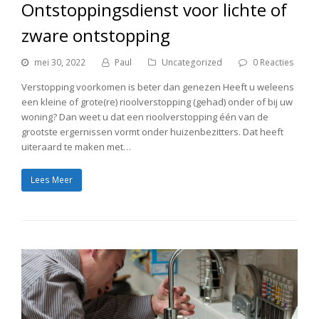
Ontstoppingsdienst voor lichte of
zware ontstopping
mei 30, 2022
Paul
Uncategorized
0 Reacties
Verstopping voorkomen is beter dan genezen Heeft u weleens
een kleine of grote(re) rioolverstopping (gehad) onder of bij uw
woning? Dan weet u dat een rioolverstopping één van de
grootste ergernissen vormt onder huizenbezitters. Dat heeft
uiteraard te maken met…
Lees Meer