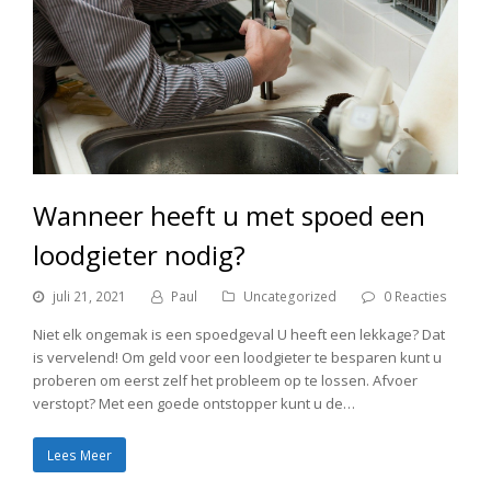
Wanneer heeft u met spoed een
loodgieter nodig?
juli 21, 2021
Paul
Uncategorized
0 Reacties
Niet elk ongemak is een spoedgeval U heeft een lekkage? Dat
is vervelend! Om geld voor een loodgieter te besparen kunt u
proberen om eerst zelf het probleem op te lossen. Afvoer
verstopt? Met een goede ontstopper kunt u de…
Lees Meer