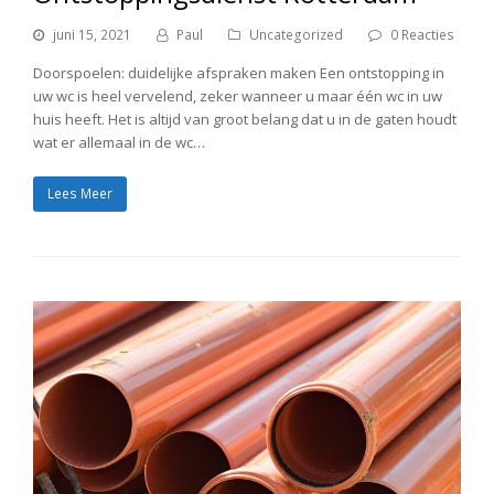
juni 15, 2021
Paul
Uncategorized
0 Reacties
Doorspoelen: duidelijke afspraken maken Een ontstopping in
uw wc is heel vervelend, zeker wanneer u maar één wc in uw
huis heeft. Het is altijd van groot belang dat u in de gaten houdt
wat er allemaal in de wc…
Lees Meer