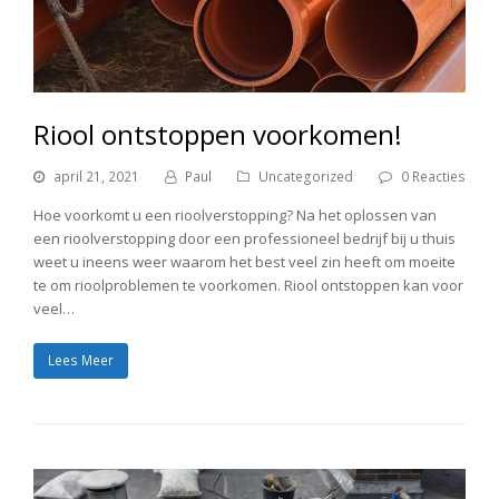
Riool ontstoppen voorkomen!
april 21, 2021
Paul
Uncategorized
0 Reacties
Hoe voorkomt u een rioolverstopping? Na het oplossen van
een rioolverstopping door een professioneel bedrijf bij u thuis
weet u ineens weer waarom het best veel zin heeft om moeite
te om rioolproblemen te voorkomen. Riool ontstoppen kan voor
veel…
Lees Meer